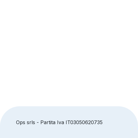
Ops srls - Partita Iva IT03050620735