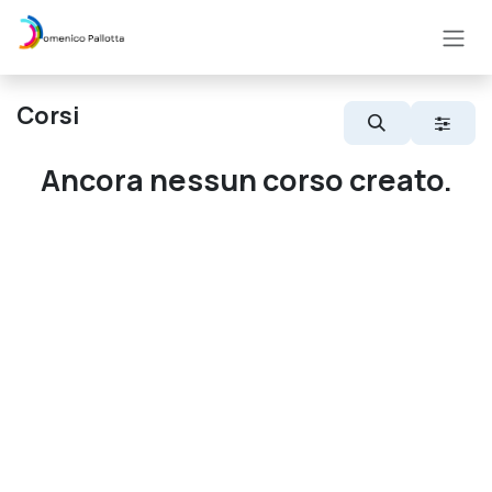
Passa al contenuto
Corsi
Ancora nessun corso creato.