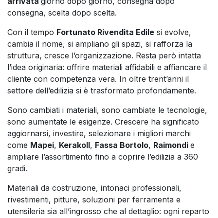
arrivata
giorno dopo giorno, consegna dopo
consegna, scelta dopo scelta.
Con il tempo
Fortunato Rivendita Edile
si evolve,
cambia il nome, si ampliano gli spazi, si rafforza la
struttura, cresce l’organizzazione. Resta però intatta
l’idea originaria: offrire materiali affidabili e affiancare il
cliente con competenza vera. In oltre trent’anni il
settore dell’edilizia si è trasformato profondamente.
Sono cambiati i materiali, sono cambiate le tecnologie,
sono aumentate le esigenze. Crescere ha significato
aggiornarsi, investire, selezionare i migliori marchi
come
Mapei
,
Kerakoll
,
Fassa Bortolo
,
Raimondi
e
ampliare l’assortimento fino a coprire l’edilizia a 360
gradi.
Materiali da costruzione, intonaci professionali,
rivestimenti, pitture, soluzioni per ferramenta e
utensileria sia all’ingrosso che al dettaglio: ogni reparto