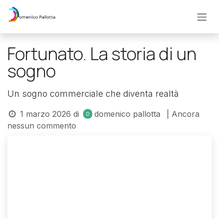
Passa al contenuto
Fortunato. La storia di un
sogno
Un sogno commerciale che diventa realtà
1 marzo 2026
di
domenico pallotta
| Ancora
nessun commento