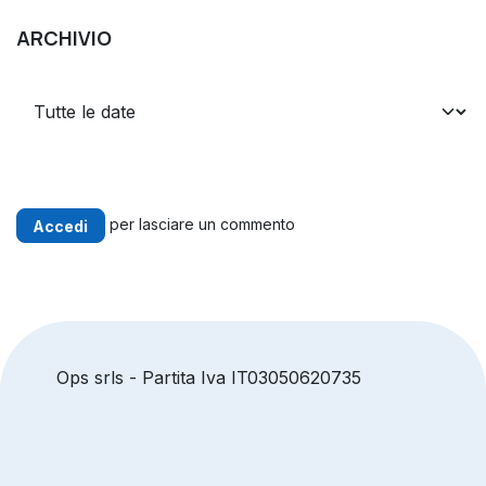
ARCHIVIO
per lasciare un commento
Accedi
Ops srls - Partita Iva IT03050620735