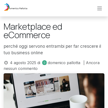
Passa al contenuto
Marketplace ed
eCommerce
perché oggi servono entrambi per far crescere il
tuo business online
4 agosto 2025
di
domenico pallotta
| Ancora
nessun commento