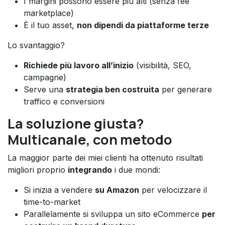
I margini possono essere più alti (senza fee
marketplace)
È il tuo asset,
non dipendi da piattaforme terze
Lo svantaggio?
Richiede più lavoro all’inizio
(visibilità, SEO,
campagne)
Serve una
strategia ben costruita
per generare
traffico e conversioni
La soluzione giusta?
Multicanale, con metodo
La maggior parte dei miei clienti ha ottenuto risultati
migliori proprio
integrando
i due mondi:
Si inizia a vendere
su Amazon
per velocizzare il
time-to-market
Parallelamente si sviluppa un sito eCommerce
per