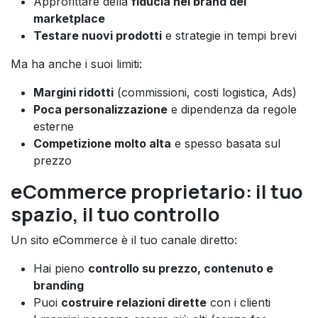
Approfittare della
fiducia nel brand del
marketplace
Testare nuovi prodotti
e strategie in tempi brevi
Ma ha anche i suoi limiti:
Margini ridotti
(commissioni, costi logistica, Ads)
Poca personalizzazione
e dipendenza da regole
esterne
Competizione molto alta
e spesso basata sul
prezzo
eCommerce proprietario: il tuo
spazio, il tuo controllo
Un sito eCommerce è il tuo canale diretto:
Hai pieno
controllo su prezzo, contenuto e
branding
Puoi
costruire relazioni dirette
con i clienti